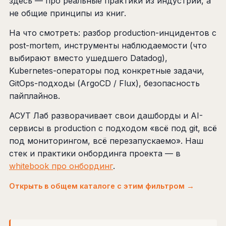
здесь — про реальные практики из индустрии, а
не общие принципы из книг.
На что смотреть: разбор production-инцидентов с
post-mortem, инструменты наблюдаемости (что
выбирают вместо ушедшего Datadog),
Kubernetes-операторы под конкретные задачи,
GitOps-подходы (ArgoCD / Flux), безопасность
пайплайнов.
АСУТ Лаб разворачивает свои дашборды и AI-
сервисы в production с подходом «всё под git, всё
под мониторингом, всё перезапускаемо». Наш
стек и практики онбординга проекта — в
whitebook про онбординг
.
Открыть в общем каталоге с этим фильтром →