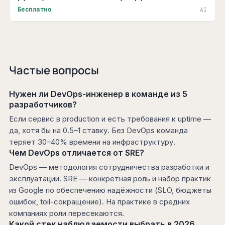
Бесплатно
AI
Частые вопросы
Нужен ли DevOps-инженер в команде из 5
разработчиков?
Если сервис в production и есть требования к uptime —
да, хотя бы на 0.5–1 ставку. Без DevOps команда
теряет 30–40% времени на инфраструктуру.
Чем DevOps отличается от SRE?
DevOps — методология сотрудничества разработки и
эксплуатации. SRE — конкретная роль и набор практик
из Google по обеспечению надёжности (SLO, бюджеты
ошибок, toil-сокращение). На практике в средних
компаниях роли пересекаются.
Какой стек наблюдаемости выбрать в 2026