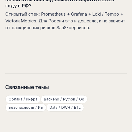
году в РФ?
Открытый стек: Prometheus + Grafana + Loki / Tempo +
VictoriaMetrics. Для России это и дешевле, и не зависит
от санкционных рисков SaaS-сервисов.
Связанные темы
Облака / инфра
Backend / Python / Go
Безопасность / ИБ
Data / DWH / ETL