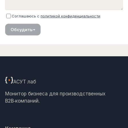
Соглашаюсь с
политикой конфиденциальности
→
Обсудить
АСУТ
лаб
Монитор бизнеса для производственных
B2B‑компаний.