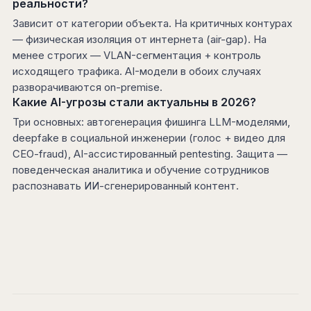
реальности?
Зависит от категории объекта. На критичных контурах
— физическая изоляция от интернета (air-gap). На
менее строгих — VLAN-сегментация + контроль
исходящего трафика. AI-модели в обоих случаях
разворачиваются on-premise.
Какие AI-угрозы стали актуальны в 2026?
Три основных: автогенерация фишинга LLM-моделями,
deepfake в социальной инженерии (голос + видео для
CEO-fraud), AI-ассистированный pentesting. Защита —
поведенческая аналитика и обучение сотрудников
распознавать ИИ-сгенерированный контент.