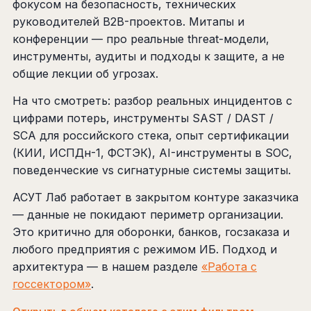
фокусом на безопасность, технических
руководителей B2B-проектов. Митапы и
конференции — про реальные threat-модели,
инструменты, аудиты и подходы к защите, а не
общие лекции об угрозах.
На что смотреть: разбор реальных инцидентов с
цифрами потерь, инструменты SAST / DAST /
SCA для российского стека, опыт сертификации
(КИИ, ИСПДн-1, ФСТЭК), AI-инструменты в SOC,
поведенческие vs сигнатурные системы защиты.
АСУТ Лаб работает в закрытом контуре заказчика
— данные не покидают периметр организации.
Это критично для оборонки, банков, госзаказа и
любого предприятия с режимом ИБ. Подход и
архитектура — в нашем разделе
«Работа с
госсектором»
.