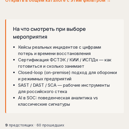
Открыть в общем каталоге с этим фильтром →
На что смотреть при выборе
мероприятия
Кейсы реальных инцидентов с цифрами
потерь и времени восстановления
Сертификация ФСТЭК / КИИ / ИСПДн — как
готовиться и сколько занимает
Closed-loop (on-premise) подход для оборонки
и режимных предприятий
SAST / DAST / SCA — рабочие инструменты
для российского стека
AI в SOC: поведенческая аналитика vs
классические сигнатуры
9
предстоящих · 60 прошедших