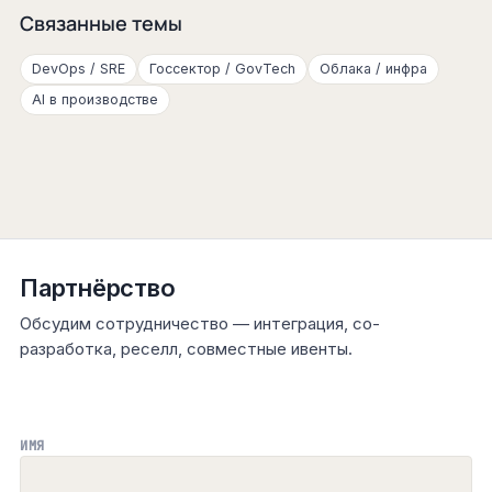
Связанные темы
DevOps / SRE
Госсектор / GovTech
Облака / инфра
AI в производстве
Партнёрство
Обсудим сотрудничество — интеграция, со-
разработка, реселл, совместные ивенты.
ИМЯ