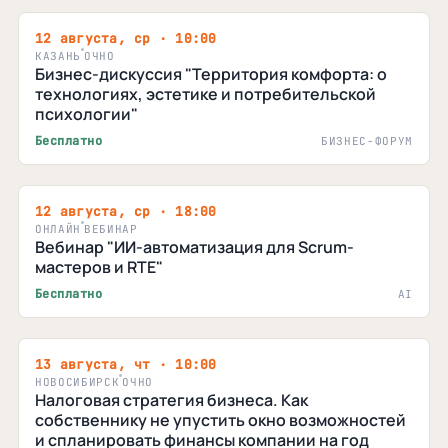
12 августа, ср · 10:00
КАЗАНЬ
ОЧНО
Бизнес-дискуссия "Территория комфорта: о
технологиях, эстетике и потребительской
психологии"
Бесплатно
БИЗНЕС-ФОРУМ
12 августа, ср · 18:00
ОНЛАЙН
ВЕБИНАР
Вебинар "ИИ-автоматизация для Scrum-
мастеров и RTE"
Бесплатно
AI
13 августа, чт · 10:00
НОВОСИБИРСК
ОЧНО
Налоговая стратегия бизнеса. Как
собственнику не упустить окно возможностей
и спланировать финансы компании на год