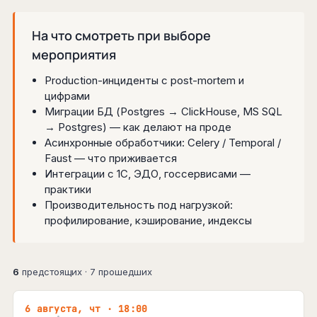
На что смотреть при выборе
мероприятия
Production-инциденты с post-mortem и
цифрами
Миграции БД (Postgres → ClickHouse, MS SQL
→ Postgres) — как делают на проде
Асинхронные обработчики: Celery / Temporal /
Faust — что приживается
Интеграции с 1С, ЭДО, госсервисами —
практики
Производительность под нагрузкой:
профилирование, кэширование, индексы
6
предстоящих · 7 прошедших
6 августа, чт · 18:00