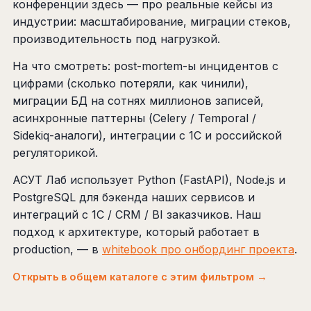
конференции здесь — про реальные кейсы из
индустрии: масштабирование, миграции стеков,
производительность под нагрузкой.
На что смотреть: post-mortem-ы инцидентов с
цифрами (сколько потеряли, как чинили),
миграции БД на сотнях миллионов записей,
асинхронные паттерны (Celery / Temporal /
Sidekiq-аналоги), интеграции с 1С и российской
регуляторикой.
АСУТ Лаб использует Python (FastAPI), Node.js и
PostgreSQL для бэкенда наших сервисов и
интеграций с 1С / CRM / BI заказчиков. Наш
подход к архитектуре, который работает в
production, — в
whitebook про онбординг проекта
.
Открыть в общем каталоге с этим фильтром →