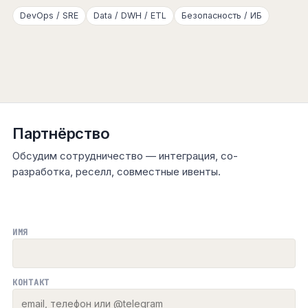
DevOps / SRE
Data / DWH / ETL
Безопасность / ИБ
Партнёрство
Обсудим сотрудничество — интеграция, со-
разработка, реселл, совместные ивенты.
ИМЯ
КОНТАКТ