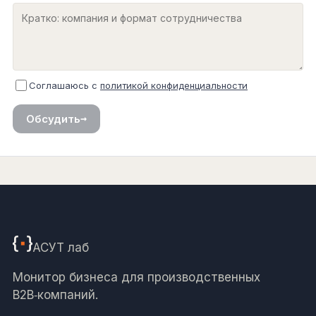
Соглашаюсь с
политикой конфиденциальности
→
Обсудить
АСУТ
лаб
Монитор бизнеса для производственных
B2B‑компаний.