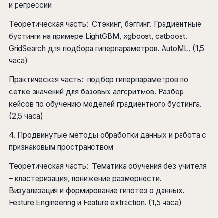
и регрессии
Теоретическая часть: Стэкинг, бэггинг. Градиентные
бустинги на примере LightGBM, xgboost, catboost.
GridSearch для подбора гиперпараметров. AutoML. (1,5
часа)
Практическая часть: подбор гиперпараметров по
сетке значений для базовых алгоритмов. Разбор
кейсов по обучению моделей градиентного бустинга.
(2,5 часа)
4. Продвинутые методы обработки данных и работа с
признаковым пространством
Теоретическая часть: Тематика обучения без учителя
– кластеризация, понижение размерности.
Визуализация и формирование гипотез о данных.
Feature Engineering и Feature extraction. (1,5 часа)