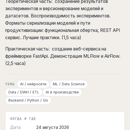
Теоретическая часть: сохранение результатов
экспериментов и версионирование моделей и
датасетов. Воспроизводимость экспериментов.
Форматы сериализации моделей и пути
продуктивизации: функциональная обертка, REST API
сервис. Лучшие практики. (1,5 часа)
Практическая часть: создание веб-сервиса на
фреймворке FastApi. Демонстрация MLFlow и AirFlow.
(2,5 часа)
AI / нейросети
ML / Data Science
ТЕМЫ
Data / DWH / ETL
AI в производстве
Backend / Python / Go
КОГДА И ГДЕ
Дата
24 августа 2026