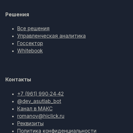
Решения
Все решения
Управленческая аналитика
Госсектор
Whitebook
Контакты
+7 (961) 990‑24‑42
@dev_asutlab_bot
Канал в МАКС
romanov@hiclick.ru
Реквизиты
Политика конфиденциальности