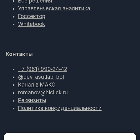
Все решения
Управленческая аналитика
Госсектор
Whitebook
Контакты
+7 (961) 990‑24‑42
@dev_asutlab_bot
Канал в МАКС
romanov@hiclick.ru
Реквизиты
Политика конфиденциальности