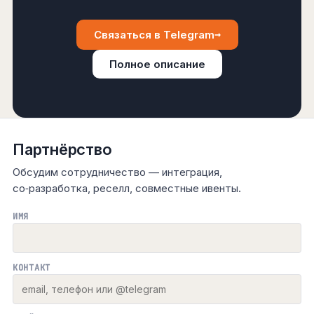
→
Связаться в Telegram
Полное описание
Партнёрство
Обсудим сотрудничество — интеграция,
со‑разработка, реселл, совместные ивенты.
ИМЯ
КОНТАКТ