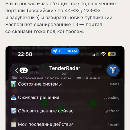
Раз в полчаса–час обходит все подключённые
порталы (российские по 44-ФЗ / 223-ФЗ
и зарубежные) и забирает новые публикации.
Распознаёт сканированные ТЗ — портал
со сканами тоже под контролем.