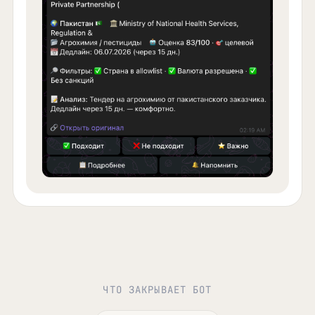
ЧТО ЗАКРЫВАЕТ БОТ