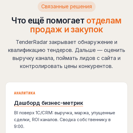
Связанные решения
Что ещё помогает
отделам
продаж и закупок
TenderRadar закрывает обнаружение и
квалификацию тендеров. Дальше — оценить
выручку канала, поймать лидов с сайта и
контролировать цены конкурентов.
АНАЛИТИКА
Дашборд бизнес-метрик
BI поверх 1С/CRM: выручка, маржа, упущенные
сделки, ROI каналов. Сводка собственнику в
9:00.