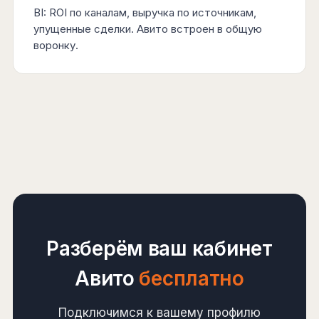
BI: ROI по каналам, выручка по источникам,
упущенные сделки. Авито встроен в общую
воронку.
Разберём ваш кабинет
Авито
бесплатно
Подключимся к вашему профилю