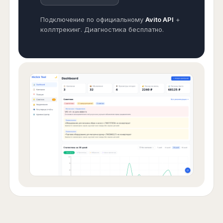
Подключение по официальному
Avito API
+
коллтрекинг. Диагностика бесплатно.