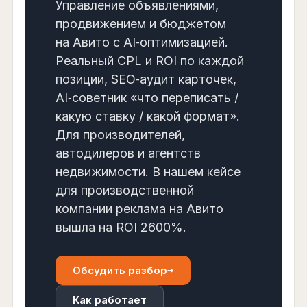
Управление объявлениями,
продвижением и бюджетом
на Авито с AI‑оптимизацией.
Реальный CPL и ROI по каждой
позиции, SEO‑аудит карточек,
AI‑советник «что переписать /
какую ставку / какой формат».
Для производителей,
автодилеров и агентств
недвижимости. В нашем кейсе
для производственной
компании реклама на Авито
вышла на ROI 2600%.
→
Обсудить разбор
Как работает