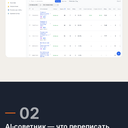
02
AI‑советник — что переписать