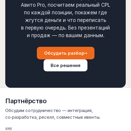
Авито Pro, посчитаем реальный CPL
по каждой позиции, покажем где
жгутся деньги и что переписать
в первую очередь. Без презентаций
и продаж — по вашим данным.
→
Обсудить разбор
Все решения
Партнёрство
Обсудим сотрудничество — интеграция,
со‑разработка, реселл, совместные ивенты.
ИМЯ