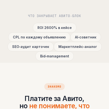
ЧТО ЗАКРЫВАЕТ АВИТО‑БЛОК
ROI 2600% в кейсе
CPL по каждому объявлению
AI‑советник
SEO‑аудит карточек
Маркетплейс‑аналог
Bid‑management
ЗНАКОМО
Платите за Авито,
но
не понимаете, что