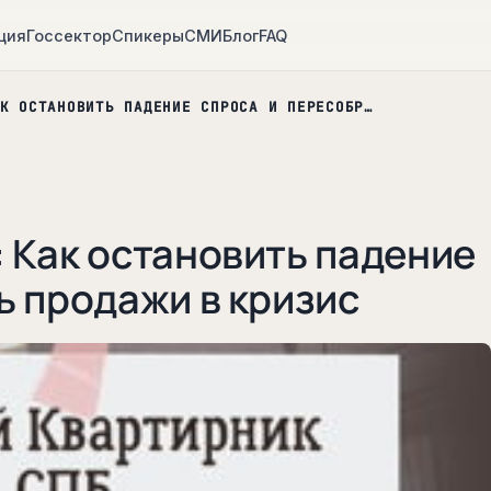
ция
Госсектор
Спикеры
СМИ
Блог
FAQ
К ОСТАНОВИТЬ ПАДЕНИЕ СПРОСА И ПЕРЕСОБР…
 Как остановить падение
ь продажи в кризис