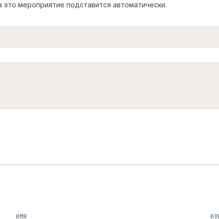
а это мероприятие подставится автоматически.
ИМЯ
КО