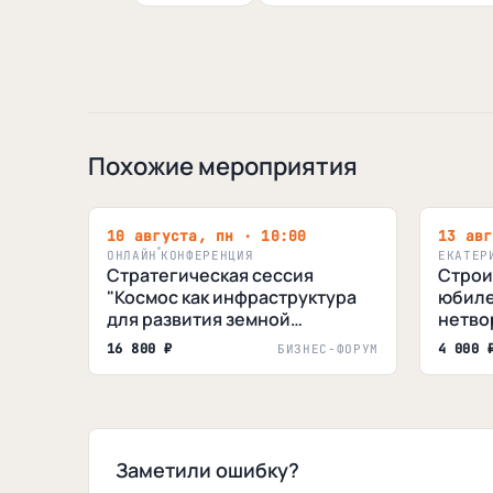
Похожие мероприятия
10 августа, пн · 10:00
13 авг
ОНЛАЙН
КОНФЕРЕНЦИЯ
ЕКАТЕР
Стратегическая сессия
Строи
"Космос как инфраструктура
юбиле
для развития земной
нетво
промышленности"
16 800 ₽
4 000 
БИЗНЕС-ФОРУМ
Заметили ошибку?