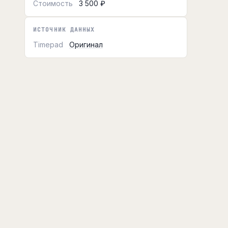
Стоимость
3 500 ₽
ИСТОЧНИК ДАННЫХ
Timepad
Оригинал