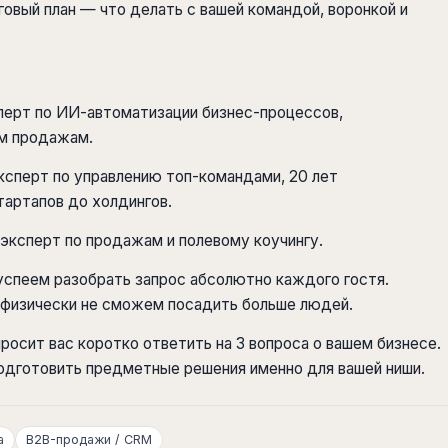
овый план — что делать с вашей командой, воронкой и
перт по ИИ-автоматизации бизнес-процессов,
ым продажам.
сперт по управлению топ-командами, 20 лет
тартапов до холдингов.
эксперт по продажам и полевому коучингу.
успеем разобрать запрос абсолютно каждого гостя.
 физически не сможем посадить больше людей.
росит вас коротко ответить на 3 вопроса о вашем бизнесе.
одготовить предметные решения именно для вашей ниши.
а
B2B-продажи / CRM