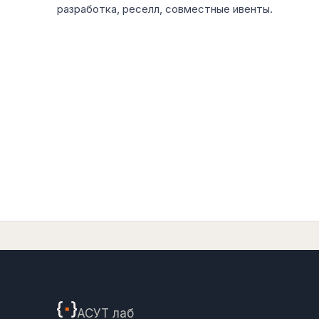
разработка, реселл, совместные ивенты.
АСУТ
лаб