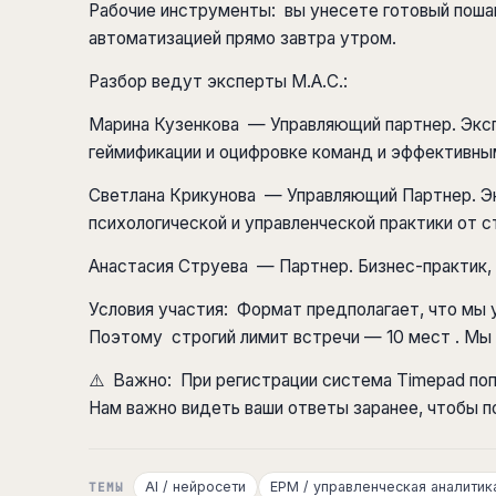
Рабочие инструменты: вы унесете готовый пошаг
автоматизацией прямо завтра утром.
Разбор ведут эксперты M.A.С.:
Марина Кузенкова — Управляющий партнер. Экс
геймификации и оцифровке команд и эффективн
Светлана Крикунова — Управляющий Партнер. Эк
психологической и управленческой практики от с
Анастасия Струева — Партнер. Бизнес-практик, 
Условия участия: Формат предполагает, что мы 
Поэтому строгий лимит встречи — 10 мест . Мы
⚠️ Важно: При регистрации система Timepad поп
Нам важно видеть ваши ответы заранее, чтобы п
AI / нейросети
EPM / управленческая аналитик
ТЕМЫ