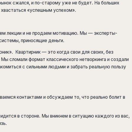
ынок сжался, и по-старому уже не будет. На больших
о хвастаться «успешным успехом».
аем лекции и не продаем мотивацию. Мы — эксперты-
 системы, приносящие деньги.
ник». Квартирник — это когда свои для своих, без
. Мы сломали формат классического нетворкинга и создали
комиться с сильными людьми и забрать реальную пользу
иваемся контактами и обсуждаем то, что реально болит в
дится в стороне. Мы вникнем в ситуацию каждого из вас,
зь.