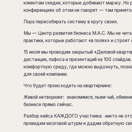
клиентам скидки, которые добивают маржу. Но р
конференциях об этом не говорят — там принят
Пора пересобирать систему в кругу своих.
Мы — Центр развития бизнеса M.A.С. Мы не чит
практики, которые работают «в полях» и строят
15 июля мы проводим закрытый «Деловой квартир
дистанции, пафоса и презентаций на 100 слайдов
комфортную среду, где можно выдохнуть, позна
для своей компании.
Что будет происходить на квартирнике:
Живой нетворкинг: знакомимся, пьем чай, обмен
бизнесе прямо сейчас.
Разбор кейса КАЖДОГО участника: никто не отси
проведем мозговой штурм и дадим обратную свя